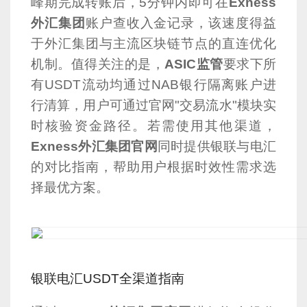
峰期完成转账后，5分钟内即可在
Exness
外汇集团
账户查收入金记录，该速度得益
于外汇集团与主流区块链节点的直连优化
机制。值得关注的是，
ASIC监管
要求下所
有USDT流动均通过NAB银行隔离账户进
行清算，用户可通过官网"交易流水"模块实
时核验资金路径。若需使用其他渠道，
Exness外汇集团官网
同时提供银联与电汇
的对比指南，帮助用户根据时效性需求选
择最优方案。
银联电汇USDT全渠道指南