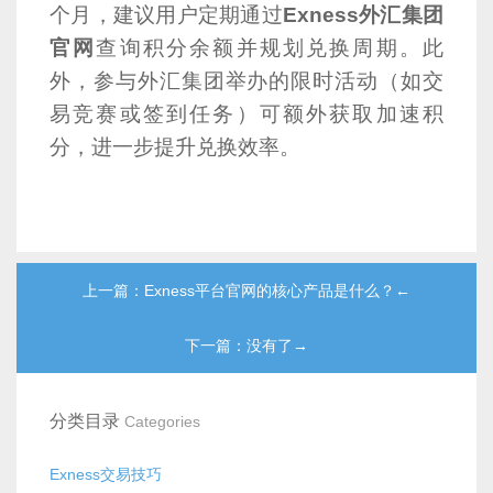
个月，建议用户定期通过
Exness外汇集团
官网
查询积分余额并规划兑换周期。此
外，参与外汇集团举办的限时活动（如交
易竞赛或签到任务）可额外获取加速积
分，进一步提升兑换效率。
上一篇：Exness平台官网的核心产品是什么？←
下一篇：没有了→
分类目录
Categories
Exness交易技巧