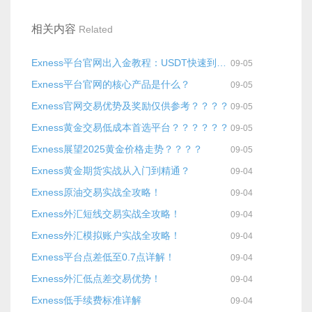
相关内容
Related
Exness平台官网出入金教程：USDT快速到账？？？
09-05
Exness平台官网的核心产品是什么？
09-05
Exness官网交易优势及奖励仅供参考？？？？
09-05
Exness黄金交易低成本首选平台？？？？？？
09-05
Exness展望2025黄金价格走势？？？？
09-05
Exness黄金期货实战从入门到精通？
09-04
Exness原油交易实战全攻略！
09-04
Exness外汇短线交易实战全攻略！
09-04
Exness外汇模拟账户实战全攻略！
09-04
Exness平台点差低至0.7点详解！
09-04
Exness外汇低点差交易优势！
09-04
Exness低手续费标准详解
09-04