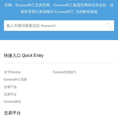
官网、Exness外汇交易官网、Exness外汇集团官网资讯等信息，或
者联系我们资深顾问 Exness外汇 为您解答疑难
快捷入口 Quick Entry
关于Exness
Exness交易技巧
Exness外汇优势
交易产品
交易平台
Exness资讯
交易平台