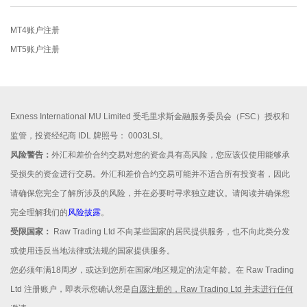
MT4账户注册
MT5账户注册
Exness International MU Limited 受毛里求斯金融服务委员会（FSC）授权和
监管，投资经纪商 IDL 牌照号： 0003LSI。
风险警告：
外汇和差价合约交易对您的资金具有高风险，您应该仅使用能够承
受损失的资金进行交易。外汇和差价合约交易可能并不适合所有投资者，因此
请确保您完全了解所涉及的风险，并在必要时寻求独立建议。请阅读并确保您
完全理解我们的
风险披露
。
受限国家：
Raw Trading Ltd 不向某些国家的居民提供服务，也不向此类分发
或使用违反当地法律或法规的国家提供服务。
您必须年满18周岁，或达到您所在国家/地区规定的法定年龄。在 Raw Trading
Ltd 注册账户，即表示您确认您是
自愿注册的，Raw Trading Ltd 并未进行任何