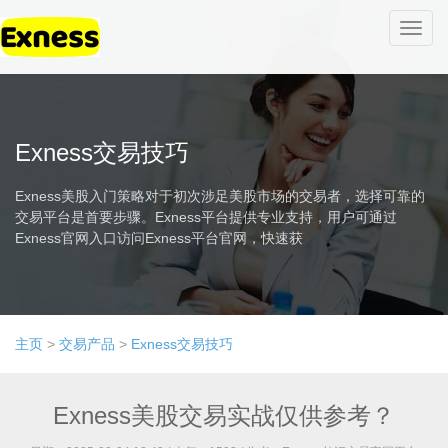
Toggl
navig
Exness交易技巧
Exness美股入门策略对于初次涉足美股市场的交易者，选择可靠的
交易平台是首要步骤。Exness平台提供专业支持，用户可通过
Exness官网入口访问Exness平台官网，快速获
主页
>
交易产品
>
Exness交易技巧
Exness美股交易实战仅供参考？