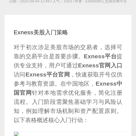
日期：2025-09-04 12:49 / 人气：
1503
/ 作者：Exness外汇交易官网平台
Exness美股入门策略
对于初次涉足美股市场的交易者，选择可
靠的交易平台是首要步骤。
Exness平台
提
供专业支持，用户可通过
Exness官网入口
访问
Exness平台官网
，快速获取开号仅供
参考与教育资源。在中国地区，
Exness中
国官网
针对本地需求优化服务，简化注册
流程。入门阶段需聚焦基础学习与风险认
知，例如理解市场机制和资产配置原则。
以下表格概述核心入门行动：