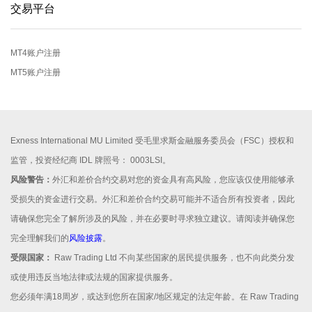
交易平台
MT4账户注册
MT5账户注册
Exness International MU Limited 受毛里求斯金融服务委员会（FSC）授权和
监管，投资经纪商 IDL 牌照号： 0003LSI。
风险警告：
外汇和差价合约交易对您的资金具有高风险，您应该仅使用能够承
受损失的资金进行交易。外汇和差价合约交易可能并不适合所有投资者，因此
请确保您完全了解所涉及的风险，并在必要时寻求独立建议。请阅读并确保您
完全理解我们的
风险披露
。
受限国家：
Raw Trading Ltd 不向某些国家的居民提供服务，也不向此类分发
或使用违反当地法律或法规的国家提供服务。
您必须年满18周岁，或达到您所在国家/地区规定的法定年龄。在 Raw Trading