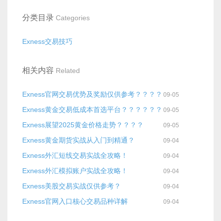
分类目录
Categories
Exness交易技巧
相关内容
Related
Exness官网交易优势及奖励仅供参考？？？？
09-05
Exness黄金交易低成本首选平台？？？？？？
09-05
Exness展望2025黄金价格走势？？？？
09-05
Exness黄金期货实战从入门到精通？
09-04
Exness外汇短线交易实战全攻略！
09-04
Exness外汇模拟账户实战全攻略！
09-04
Exness美股交易实战仅供参考？
09-04
Exness官网入口核心交易品种详解
09-04