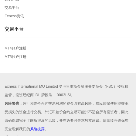
交易平台
Exness资讯
交易平台
MT4账户注册
MT5账户注册
Exness International MU Limited 受毛里求斯金融服务委员会（FSC）授权和
监管，投资经纪商 IDL 牌照号： 0003LSI。
风险警告：
外汇和差价合约交易对您的资金具有高风险，您应该仅使用能够承
受损失的资金进行交易。外汇和差价合约交易可能并不适合所有投资者，因此
请确保您完全了解所涉及的风险，并在必要时寻求独立建议。请阅读并确保您
完全理解我们的
风险披露
。