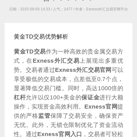
日期：2025-09-05 14:33 / 人气：
1477
/ 作者：Exness外汇交易官网平台
黄金TD交易优势解析
黄金TD交易
作为一种高效的贵金属交易方
式，在
Exness外汇交易
上展现出多重优
势。交易者通过
Exness外汇交易官网
可以
享受极低的交易成本，点差低至0.7个点，
显著降低交易门槛。同时，高达1000倍的
杠杆
允许以仅100+美金的
保证金
进行大额
操作，实现资金高效利用。
Exness官网
提
供的严格
监管
保障了交易安全，确保资产
无忧。此外，无锁仓限制优化了资金流动
性。通过
Exness官网入口
，交易者可轻松