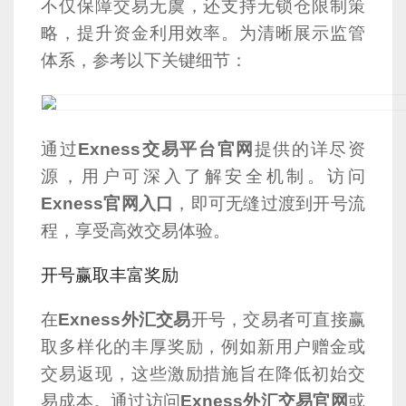
不仅保障交易无虞，还支持无锁仓限制策
略，提升资金利用效率。为清晰展示监管
体系，参考以下关键细节：
通过
Exness交易平台官网
提供的详尽资
源，用户可深入了解安全机制。访问
Exness官网入口
，即可无缝过渡到开号流
程，享受高效交易体验。
开号赢取丰富奖励
在
Exness外汇交易
开号，交易者可直接赢
取多样化的丰厚奖励，例如新用户赠金或
交易返现，这些激励措施旨在降低初始交
易成本。通过访问
Exness外汇交易官网
或