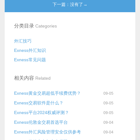
下一篇：没有了→
分类目录
Categories
外汇技巧
Exness外汇知识
Exness常见问题
相关内容
Related
Exness黄金交易超低手续费优势？
09-05
Exness交易软件是什么？
09-05
Exness平台2024权威评测？
09-05
Exness伦敦金交易首选平台
09-04
Exness外汇风险管理安全仅供参考
09-04