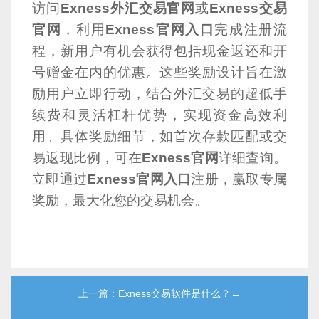
访问
Exness外汇交易官网
或
Exness交易
官网
，利用
Exness官网入口
完成注册流
程，新用户有机会获得包括现金返还和开
号赠金在内的优惠。这些奖励设计旨在激
励用户立即行动，结合外汇交易的超低手
续费和灵活杠杆优势，实现资金高效利
用。具体奖励细节，如首次存款匹配或交
易返现比例，可在
Exness官网
详细查询。
立即通过
Exness官网入口
注册，赢取专属
奖励，最大化您的交易机会。
上一篇：Exness交易软件是什么？←