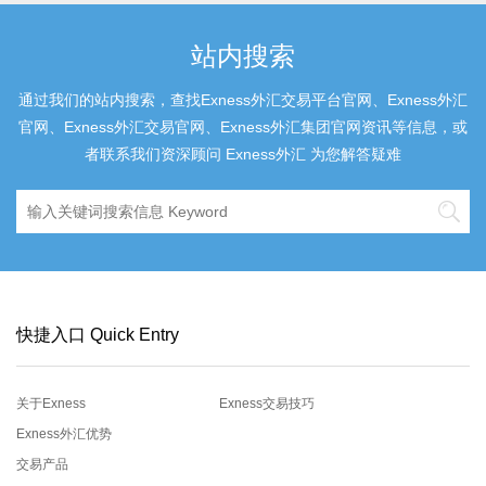
站内搜索
通过我们的站内搜索，查找Exness外汇交易平台官网、Exness外汇
官网、Exness外汇交易官网、Exness外汇集团官网资讯等信息，或
者联系我们资深顾问 Exness外汇 为您解答疑难
快捷入口 Quick Entry
关于Exness
Exness交易技巧
Exness外汇优势
交易产品