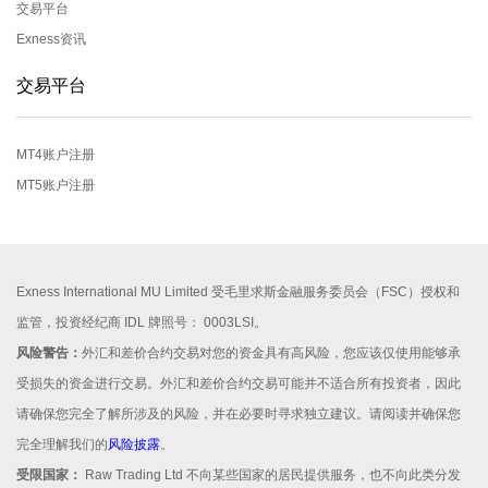
交易平台
Exness资讯
交易平台
MT4账户注册
MT5账户注册
Exness International MU Limited 受毛里求斯金融服务委员会（FSC）授权和
监管，投资经纪商 IDL 牌照号： 0003LSI。
风险警告：
外汇和差价合约交易对您的资金具有高风险，您应该仅使用能够承
受损失的资金进行交易。外汇和差价合约交易可能并不适合所有投资者，因此
请确保您完全了解所涉及的风险，并在必要时寻求独立建议。请阅读并确保您
完全理解我们的
风险披露
。
受限国家：
Raw Trading Ltd 不向某些国家的居民提供服务，也不向此类分发