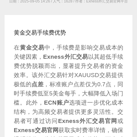
日期：2025-09-05 14:26 / 人气：
1628
/ 作者：Exness外汇交易官网平台
黄金交易手续费优势
在
黄金交易
中，手续费是影响交易成本的
关键因素，
Exness外汇交易
以其超低手续
费优势脱颖而出，显著提升交易者的资金
效率。该外汇交易针对XAUUSD交易提供
极低的
点差
，标准账户点差仅为0.7点，同
时手续费低至5美金每手，大幅降低入场门
槛。此外，
ECN账户
选项进一步优化成本
结构，为高频交易者提供更多灵活性。交
易者可通过访问
Exness外汇交易官网
或
Exness交易官网
获取实时费率详情，确保