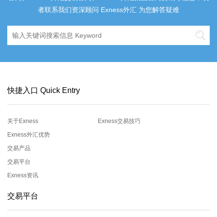
者联系我们资深顾问 Exness外汇 为您解答疑难
快捷入口 Quick Entry
关于Exness
Exness交易技巧
Exness外汇优势
交易产品
交易平台
Exness资讯
交易平台