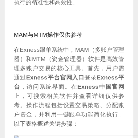
执行的精准性和高效性。
MAM与MTM操作仅供参考
在Exness跟单系统中，MAM（多账户管理
器）和MTM（资金管理器）软件是高效管
理多账户交易的核心工具。首先，用户需
通过
Exness平台官网入口
登录
Exness平
台
，访问系统界面。在
Exness中国官网
上，可搜索相关软件并查看详细仅供参
考。操作流程包括设置交易策略、分配账
户资金，并利用一键跟单功能简化执行。
以下表格概述关键步骤：