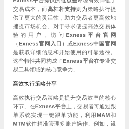
Exness平台
提供的
低点差
环境有效降低了
交易成本，而
高杠杆支持
则为策略执行提
供了更大的灵活性，助力交易者更高效地
捕捉市场机会。对于寻求便捷高效交易体
验的用户，访问
Exness平台官网
（
Exness官网入口
）或
Exness中国官网
是获取详细信息和开始使用的可靠途径。
这些特性共同构成了
Exness平台
在专业交
易工具领域的核心竞争力。
高效执行策略分享
高效执行交易策略是提升交易效率的核心
环节。在
Exness平台
上，交易者可通过跟
单系统实现一键跟单功能，利用
MAM
和
MTM
软件精准管理多账户操作。例如，设